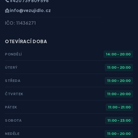
📞 +420 739 809 596
📩 info@vezujidlo.cz
IČO: 11436271
OTEVÍRACÍ DOBA
PONDĚLÍ
14:00 - 20:00
ÚTERÝ
11:00 - 20:00
STŘEDA
11:00 - 20:00
ČTVRTEK
11:00 - 20:00
PÁTEK
11:00 - 21:00
SOBOTA
11:00 - 23:00
NEDĚLE
11:00 - 20:00