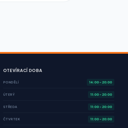
OTEVÍRACÍ DOBA
PONDĚLÍ
14:00 - 20:00
ÚTERÝ
11:00 - 20:00
STŘEDA
11:00 - 20:00
ČTVRTEK
11:00 - 20:00