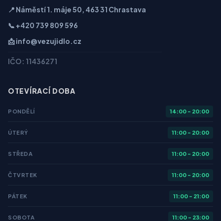
📍 Náměstí 1. máje 50, 463 31 Chrastava
📞 +420 739 809 596
📩 info@vezujidlo.cz
IČO: 11436271
OTEVÍRACÍ DOBA
PONDĚLÍ
14:00 - 20:00
ÚTERÝ
11:00 - 20:00
STŘEDA
11:00 - 20:00
ČTVRTEK
11:00 - 20:00
PÁTEK
11:00 - 21:00
SOBOTA
11:00 - 23:00