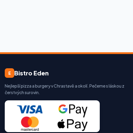
Bistro Eden
E
Nejlepší pizza a burgery v Chrastavě a okolí. Pečeme s láskou z
čerstvých surovin.