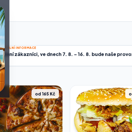
AKTUÁLNÍ INFORMACE
Vážení zákazníci, ve dnech 7. 8. – 16. 8. bude naše pr
od 165 Kč
o